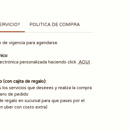
ERVICIO?
POLITICA DE COMPRA
ño de vigencia para agendarse.
nico
:
lectrónica personalizada haciendo click
AQUI
.
 (con cajita de regalo):
 los servicios que deseees y realiza la compra
ero de pedido
e regalo en sucursal para que pases por el.
en uber con costo extra)