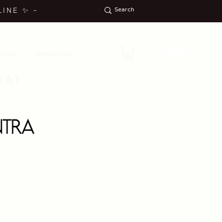
LINE
✨
-
ON
TIONS
PROMOTIONS
...
EAT