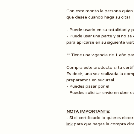
Con este monto la persona quien r
que desee cuando haga su cita!
- Puede usarlo en su totalidad y p
- Puede usar una parte y si no se
para aplicarse en su siguiente visi
** Tiene una vigencia de 1 año pa
Compra este producto si tu certifi
Es decir, una vez realizada la co
preparamos en sucursal.
- Puedes pasar por el
- Puedes solicitar envío en uber c
NOTA IMPORTANTE:
- Si el certificado lo quieres elect
link
para que hagas la compra dire