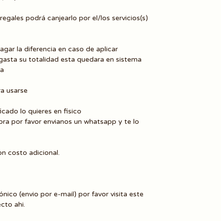
egales podrá canjearlo por el/los servicios(s)
agar la diferencia en caso de aplicar
 gasta su totalidad esta quedara en sistema
ta
ra usarse
cado lo quieres en fisico
mpra por favor envianos un whatsapp y te lo
on costo adicional.
rónico (envio por e-mail) por favor visita este
cto ahi.