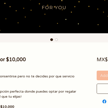
 por $10,000
MX$
Add 
onsentirse pero no te decides por que servicio
pción perfecta donde puedes optar por regalar
que tu elijas!
 $10,000