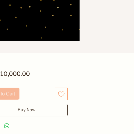
Price
10,000.00
to Cart
Buy Now