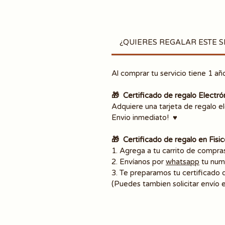
¿QUIERES REGALAR ESTE S
Al comprar tu servicio tiene 1 a
🎁 Certificado de regalo Electró
Adquiere una tarjeta de regalo e
Envio inmediato! ♥️
🎁 Certificado de regalo en Fisico
1. Agrega a tu carrito de compras
2. Envíanos por
whatsapp
tu num
3. Te preparamos tu certificado d
(Puedes tambien solicitar envío 