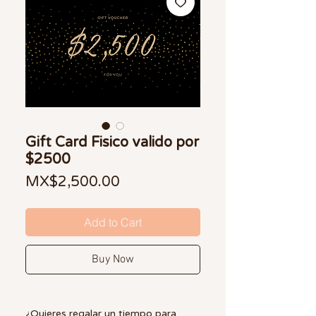
Gift Card Fisico valido por
$2500
Price
MX$2,500.00
Add to Cart
Buy Now
¿Quieres regalar un tiempo para