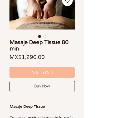
Masaje Deep Tissue 80
min
Price
MX$1,290.00
Add to Cart
Buy Now
Masaje Deep Tissue
Con esta técnica de masaje lograrás