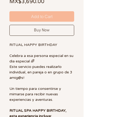
Sale Price
MX$3,690.00
Add to Cart
Buy Now
RITUAL HAPPY BIRTHDAY
Celebra a esa persona especial en su
dia especial 🌈
Este servicio puedes realizarlo
individual, en pareja o en grupo de 3
amig@s!
Un tiempo para consentirse y
mimarse para recibir nuevas
experiencias y aventuras.
RITUAL SPA HAPPY BIRTHDAY,
esta experiencia incluye: