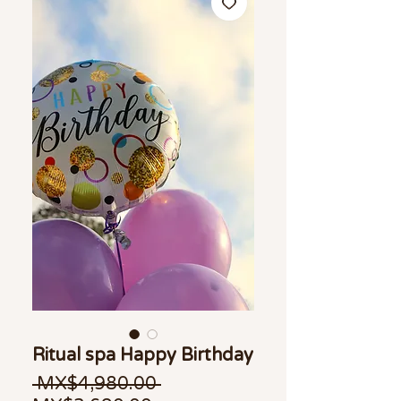
Ritual spa Happy Birthday
Regular Price
 MX$4,980.00 