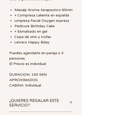
Masaje Aroma-terapeutico 60min
+ Compresa caliente en espalda
Limpieza Facial Oxygen express
Pedicure Birthday Cake
+ Esmaltado en gel
Copa de vino y trufas
Letrero Happy Bday
Puedes agendarlo en pareja o 3
personas
El Precio es individual
DURACION: 150 MIN
APROXIMADOS
CABINA: Individual
¿QUIERES REGALAR ESTE
SERVICIO?
🎁
Una
tarjeta de regalo SPA