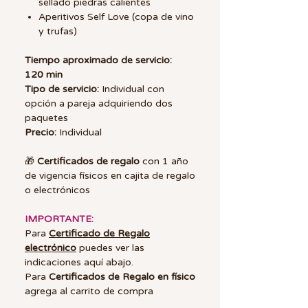
sellado piedras calientes
Aperitivos Self Love (copa de vino
y trufas)
Tiempo aproximado de servicio:
120
min
Tipo de servicio:
Individual con
opción a pareja adquiriendo dos
paquetes
Precio:
Individual
🎁
Certificados de regalo
con 1 año
de vigencia físicos en cajita de regalo
o electrónicos
IMPORTANTE:
Para
Certificado de Regalo
electrónico
puedes ver las
indicaciones aquí abajo.
Para
Certificados de Regalo en físico
agrega al carrito de compra