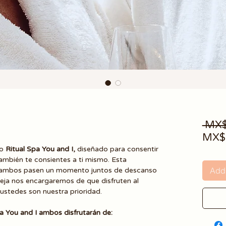
 MX$
MX$
vo
Ritual Spa You and I,
diseñado para consentir
ambién te consientes a ti mismo. Esta
Add 
e ambos pasen un momento juntos de descanso
reja nos encargaremos de que disfruten al
stedes son nuestra prioridad.
a You and I ambos disfrutarán de: