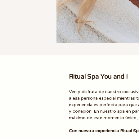
Ritual Spa You and I
Ven y disfruta de nuestro exclusi
a esa persona especial mientras t
experiencia es perfecta para qu
y conexión. En nuestro spa en pa
máximo de este momento único, u
Con nuestra experiencia Ritual Sp