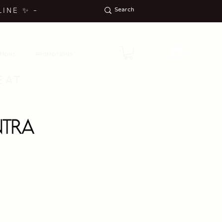
LINE
✨
-
ON
TIONS
PROMOTIONS
...
EAT