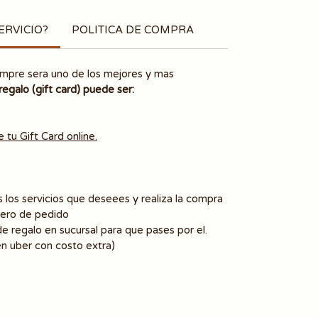
ERVICIO?
POLITICA DE COMPRA
mpre sera uno de los mejores y mas
regalo (gift card) puede ser:
e tu Gift Card online.
 los servicios que deseees y realiza la compra
ero de pedido
e regalo en sucursal para que pases por el.
en uber con costo extra)