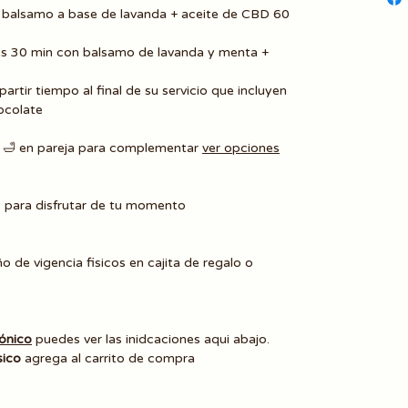
balsamo a base de lavanda + aceite de CBD 60
ies 30 min con balsamo de lavanda y menta +
artir tiempo al final de su servicio que incluyen
ocolate
i 🛁 en pareja para complementar
ver opciones
 para disfrutar de tu momento
o de vigencia fisicos en cajita de regalo o
rónico
puedes ver las inidcaciones aqui abajo.
sico
agrega al carrito de compra