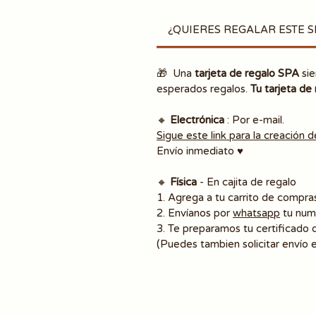
¿QUIERES REGALAR ESTE S
🎁
Una
tarjeta de regalo SPA
sie
esperados regalos.
Tu tarjeta de 
🔸
Electrónica
: Por e-mail.
Sigue este link para la creación d
Envío inmediato ♥️
🔸
Física
- En cajita de regalo
1. Agrega a tu carrito de compras
2. Envíanos por
whatsapp
tu num
3. Te preparamos tu certificado d
(Puedes tambien solicitar envío 