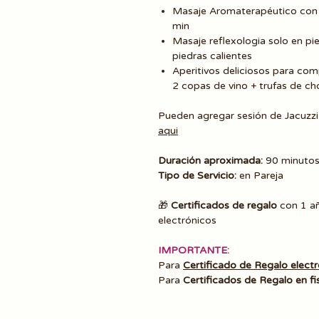
Masaje Aromaterapéutico con 
min
Masaje reflexologia solo en p
piedras calientes
Aperitivos deliciosos para comp
2 copas de vino + trufas de ch
Pueden agregar sesión de Jacuzz
aqui
Duración aproximada:
90 minutos
Tipo de Servicio:
en Pareja
🎁
Certificados de regalo
con 1 añ
electrónicos
IMPORTANTE:
Para
Certificado de Regalo elect
Para
Certificados de Regalo en fi