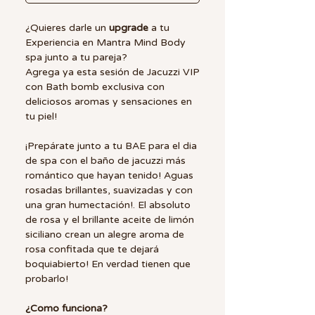
¿Quieres darle un
upgrade
a tu
Experiencia en Mantra Mind Body
spa junto a tu pareja?
Agrega ya esta sesión de Jacuzzi VIP
con Bath bomb exclusiva con
deliciosos aromas y sensaciones en
tu piel!
¡Prepárate junto a tu BAE para el dia
de spa con el baño de jacuzzi más
romántico que hayan tenido! Aguas
rosadas brillantes, suavizadas y con
una gran humectación!. El absoluto
de rosa y el brillante aceite de limón
siciliano crean un alegre aroma de
rosa confitada que te dejará
boquiabierto! En verdad tienen que
probarlo!
¿Como funciona?