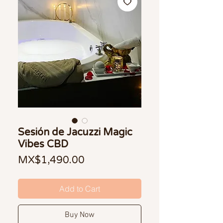
Sesión de Jacuzzi Magic
Vibes CBD
Price
MX$1,490.00
Add to Cart
Buy Now