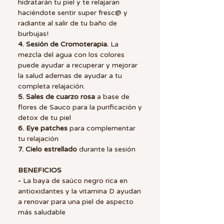
hidratarán tu piel y te relajaran
haciéndote sentir super fresc@ y
radiante al salir de tu baño de
burbujas!
4. Sesión de Cromoterapia.
La
mezcla del agua con los colores
puede ayudar a recuperar y mejorar
la salud ademas de ayudar a tu
completa relajación.
5. Sales de cuarzo rosa
a base de
flores de Sauco para la purificación y
detox de tu piel
6. Eye patches
para complementar
tu relajación
7. Cielo estrellado
durante la sesión
BENEFICIOS
-
La baya de saúco negro rica en
antioxidantes y la vitamina D ayudan
a renovar para una piel de aspecto
más saludable